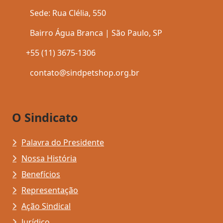
Sede: Rua Clélia, 550
Bairro Água Branca | São Paulo, SP
+55 (11) 3675-1306
contato@sindpetshop.org.br
O Sindicato
Palavra do Presidente
Nossa História
Benefícios
Representação
Ação Sindical
Jurídico