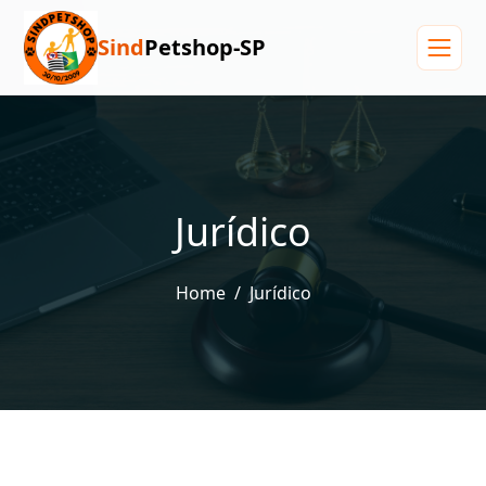
Sind
Petshop-SP
Menu
Jurídico
Home
Jurídico