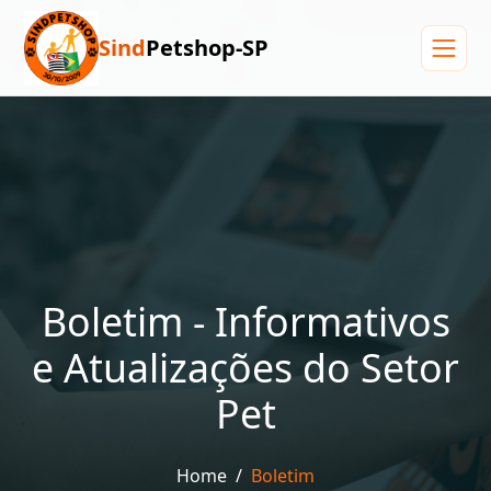
Sind
Petshop-SP
Menu
Boletim - Informativos
e Atualizações do Setor
Pet
Home
Boletim