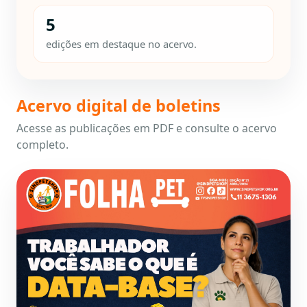
5
edições em destaque no acervo.
Acervo digital de boletins
Acesse as publicações em PDF e consulte o acervo
completo.