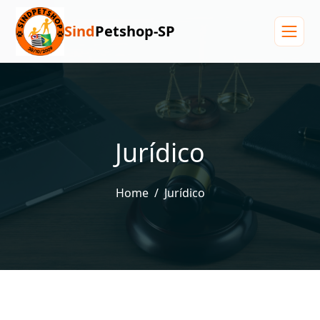
Sind
Petshop-SP
Menu
Jurídico
Home
Jurídico