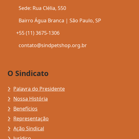
Sede: Rua Clélia, 550
Bairro Água Branca | São Paulo, SP
+55 (11) 3675-1306
contato@sindpetshop.org.br
O Sindicato
Palavra do Presidente
Nossa História
Benefícios
Representação
Ação Sindical
Jurídico