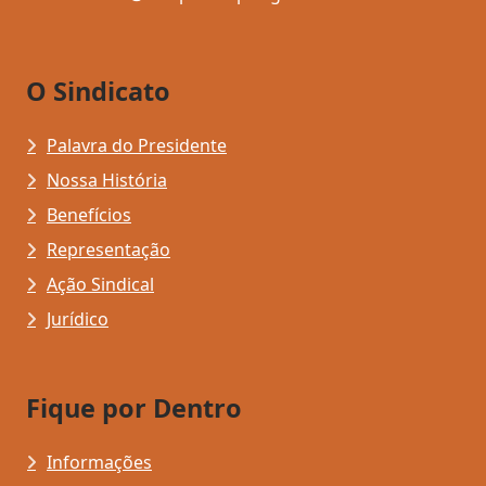
O Sindicato
Palavra do Presidente
Nossa História
Benefícios
Representação
Ação Sindical
Jurídico
Fique por Dentro
Informações