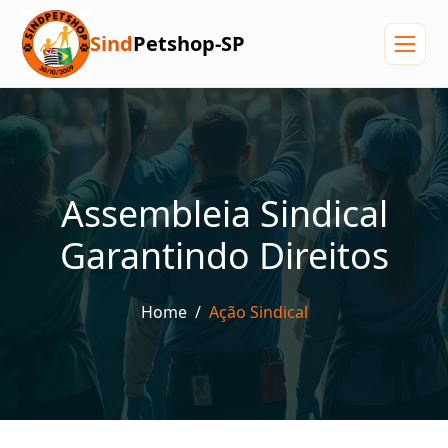
Sind
Petshop-SP
Menu
Assembleia Sindical
Garantindo Direitos
Home
Ação Sindical