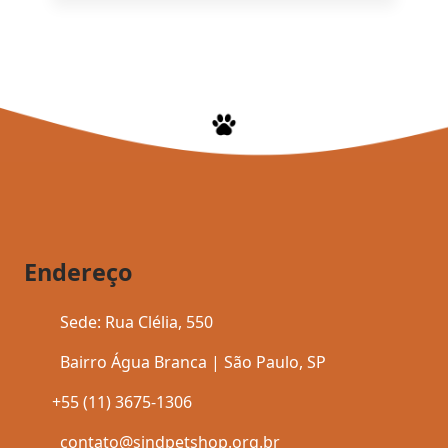
Endereço
Sede: Rua Clélia, 550
Bairro Água Branca | São Paulo, SP
+55 (11) 3675-1306
contato@sindpetshop.org.br