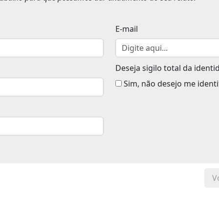
E-mail
Deseja sigilo total da ident
Sim, não desejo me identi
V