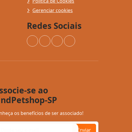
Política de Cookies
Gerenciar cookies
Redes Sociais
Instagram
Facebook
YouTube
TikTok
ssocie-se ao
indPetshop-SP
nheça os benefícios de ser associado!
Enviar