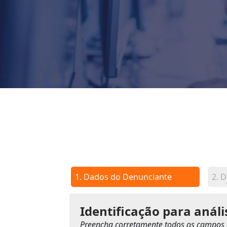
1.
Dados do Denunciante
2.
D
Identificação para anál
Preencha corretamente todos os campos 