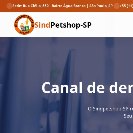
Sede: Rua Clélia, 550 - Bairro Água Branca | São Paulo, SP
+55 (11
Sind
Petshop-SP
Canal de den
O Sindpetshop-SP re
Seu