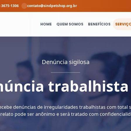
) 3675-1306
contato@sindpetshop.org.br
HOME
QUEM SOMOS
BENEFÍCIOS
SERVIÇ
Denúncia sigilosa
úncia trabalhista
cebe denúncias de irregularidades trabalhistas com total s
 relato pode ser anônimo e será tratado com confidencialid