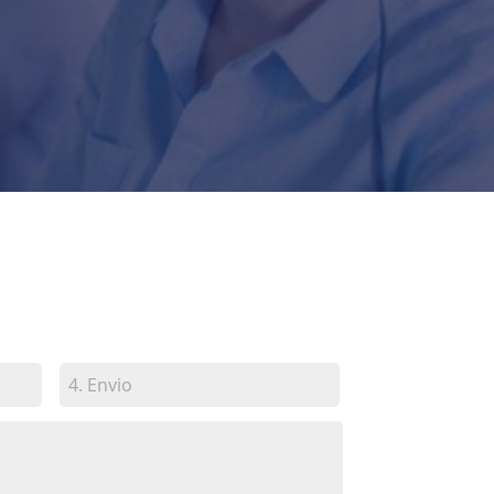
4.
Envio