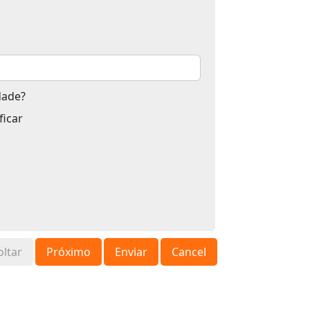
idade?
ficar
oltar
Próximo
Enviar
Cancel