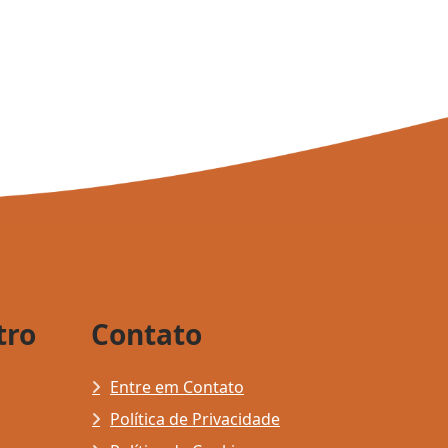
tro
Contato
Entre em Contato
Política de Privacidade