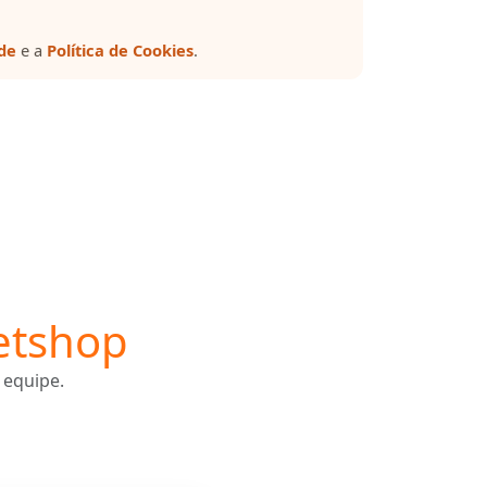
ade
e a
Política de Cookies
.
etshop
 equipe.