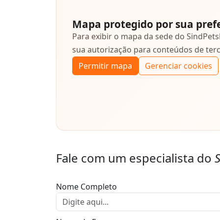
Mapa protegido por sua pref
Para exibir o mapa da sede do SindPet
sua autorização para conteúdos de terc
Permitir mapa
Gerenciar cookies
Fale com um especialista do
Nome Completo