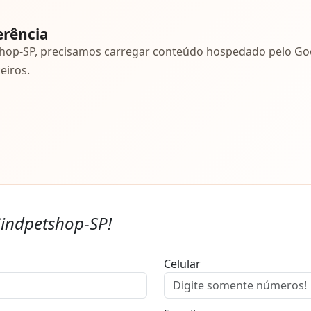
erência
shop-SP, precisamos carregar conteúdo hospedado pelo Goo
eiros.
Sindpetshop-SP!
Celular