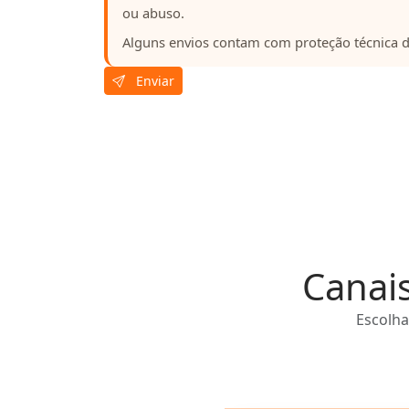
ou abuso.
Alguns envios contam com proteção técnica d
Enviar
Canai
Escolha