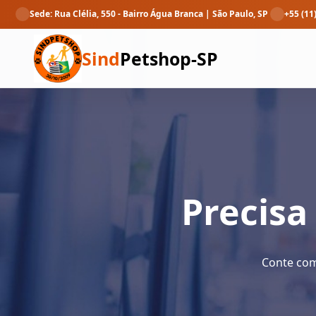
Sede: Rua Clélia, 550 - Bairro Água Branca | São Paulo, SP
+55 (11
Sind
Petshop-SP
Precisa
Conte com