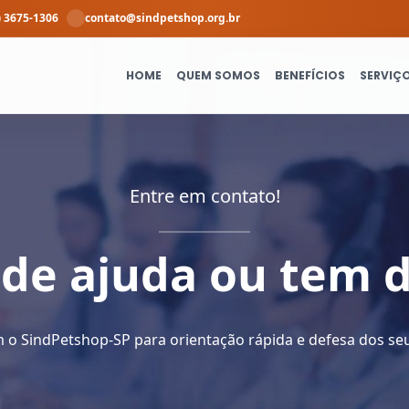
) 3675-1306
contato@sindpetshop.org.br
HOME
QUEM SOMOS
BENEFÍCIOS
SERVIÇ
Entre em contato!
 de ajuda ou tem 
 o SindPetshop-SP para orientação rápida e defesa dos seus