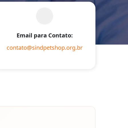
Email para Contato:
contato@sindpetshop.org.br