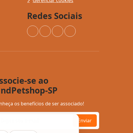
Gerenciar cookies
Redes Sociais
Instagram
Facebook
YouTube
TikTok
ssocie-se ao
indPetshop-SP
nheça os benefícios de ser associado!
Enviar