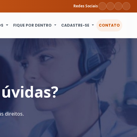
Redes Sociais
OS
FIQUE POR DENTRO
CADASTRE-SE
CONTATO
dúvidas?
 direitos.