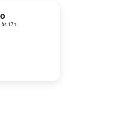
to
 às 17h.