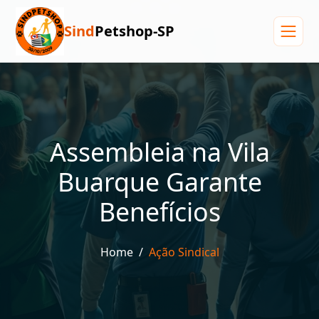
Sind
Petshop-SP
Menu
Assembleia na Vila
Buarque Garante
Benefícios
Home
Ação Sindical